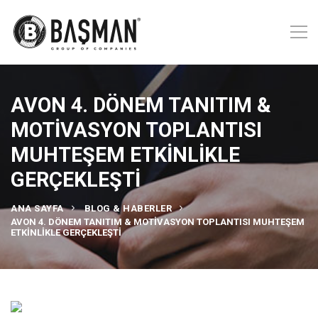
AVON 4. DÖNEM TANITIM &
MOTİVASYON TOPLANTISI
MUHTEŞEM ETKİNLİKLE
GERÇEKLEŞTİ
ANA SAYFA
BLOG & HABERLER
AVON 4. DÖNEM TANITIM & MOTİVASYON TOPLANTISI MUHTEŞEM
ETKİNLİKLE GERÇEKLEŞTİ