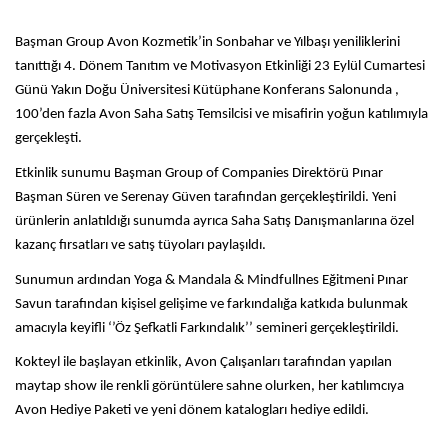
Başman Group Avon Kozmetik’in Sonbahar ve Yılbaşı yeniliklerini
tanıttığı 4. Dönem Tanıtım ve Motivasyon Etkinliği 23 Eylül Cumartesi
Günü Yakın Doğu Üniversitesi Kütüphane Konferans Salonunda ,
100’den fazla Avon Saha Satış Temsilcisi ve misafirin yoğun katılımıyla
gerçekleşti.
Etkinlik sunumu Başman Group of Companies Direktörü Pınar
Başman Süren ve Serenay Güven tarafından gerçekleştirildi. Yeni
ürünlerin anlatıldığı sunumda ayrıca Saha Satış Danışmanlarına özel
kazanç fırsatları ve satış tüyoları paylaşıldı.
Sunumun ardından Yoga & Mandala & Mindfullnes Eğitmeni Pınar
Savun tarafından kişisel gelişime ve farkındalığa katkıda bulunmak
amacıyla keyifli ‘’Öz Şefkatli Farkındalık’’ semineri gerçekleştirildi.
Kokteyl ile başlayan etkinlik, Avon Çalışanları tarafından yapılan
maytap show ile renkli görüntülere sahne olurken, her katılımcıya
Avon Hediye Paketi ve yeni dönem katalogları hediye edildi.