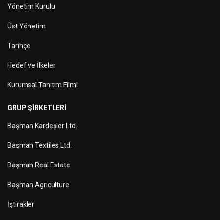
Yönetim Kurulu
Üst Yönetim
Tarihçe
Hedef ve İlkeler
Kurumsal Tanıtım Filmi
GRUP ŞIRKETLERI
Başman Kardeşler Ltd.
Başman Textiles Ltd.
Başman Real Estate
Başman Agriculture
İştirakler